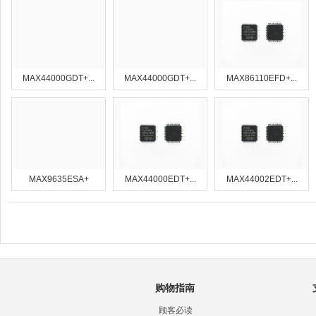
MAX44000GDT+...
MAX44000GDT+...
MAX86110EFD+...
MAX9635ESA+
MAX44000EDT+...
MAX44002EDT+...
购物指南
顾客必读