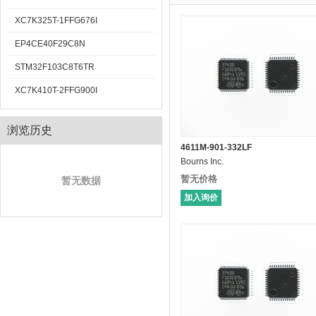
XC7K325T-1FFG676I
EP4CE40F29C8N
STM32F103C8T6TR
XC7K410T-2FFG900I
浏览历史
4611M-901-332LF
Bourns Inc.
暂无价格
暂无数据
加入询价