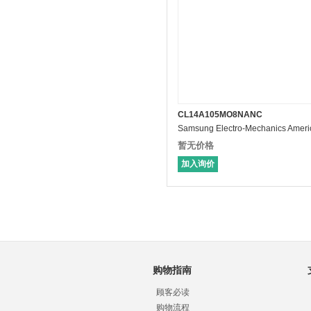
CL14A105MO8NANC
暂无价格
加入询价
购物指南
顾客必读
购物流程