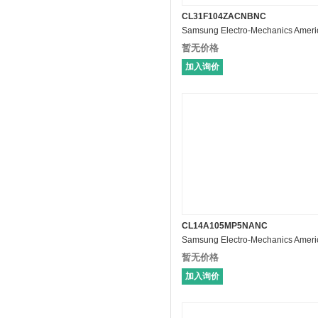
CL31F104ZACNBNC
暂无价格
加入询价
CL14A105MP5NANC
暂无价格
加入询价