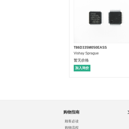
T86D335M050EASS
Vishay Sprague
暂无价格
加入询价
购物指南
顾客必读
购物流程