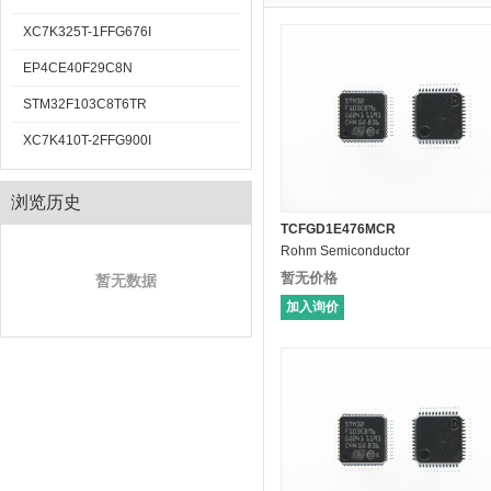
XC7K325T-1FFG676I
EP4CE40F29C8N
STM32F103C8T6TR
XC7K410T-2FFG900I
浏览历史
TCFGD1E476MCR
Rohm Semiconductor
暂无价格
暂无数据
加入询价