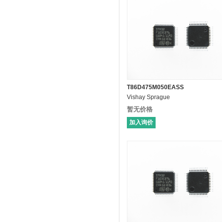
T86D475M050EASS
Vishay Sprague
暂无价格
加入询价