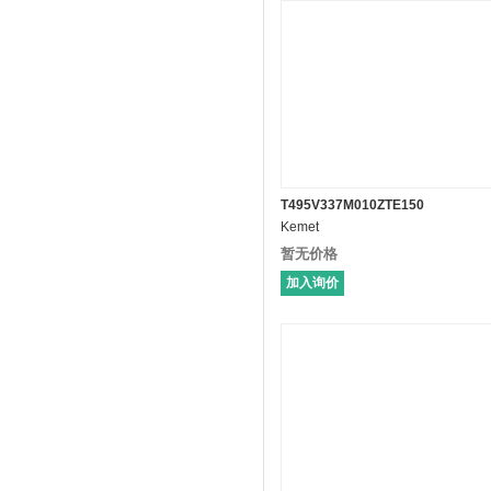
T495V337M010ZTE150
Kemet
暂无价格
加入询价