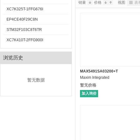
销量
价格
视图
表
XC7K325T-1FFG676I
EP4CE40F29C8N
STM32F103C8T6TR
XC7K410T-2FFG900I
浏览历史
MAX5491SA03200+T
Maxim Integrated
暂无数据
暂无价格
加入询价