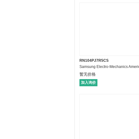
RN104PJ7R5CS
暂无价格
加入询价