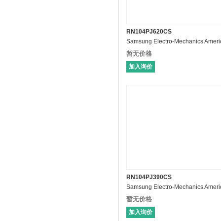
RN104PJ620CS
暂无价格
加入询价
RN104PJ390CS
暂无价格
加入询价