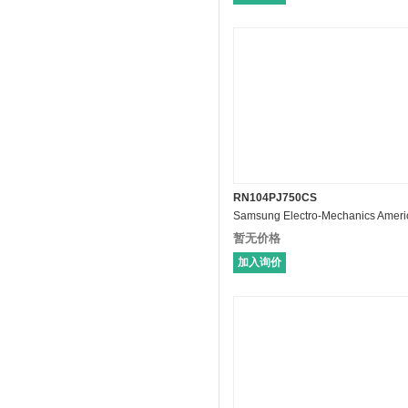
RN104PJ750CS
暂无价格
加入询价