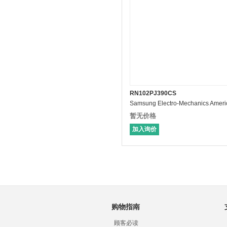
RN102PJ390CS
暂无价格
加入询价
购物指南
顾客必读