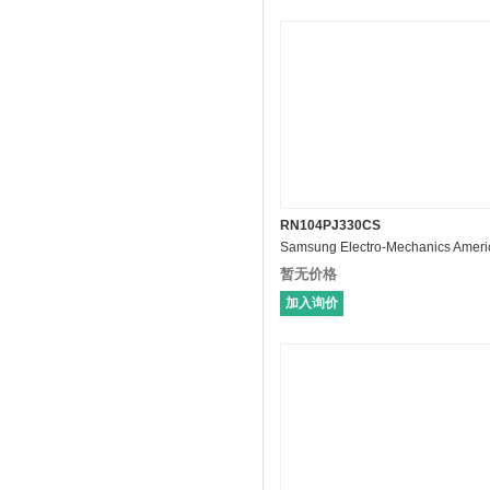
RN104PJ330CS
暂无价格
加入询价