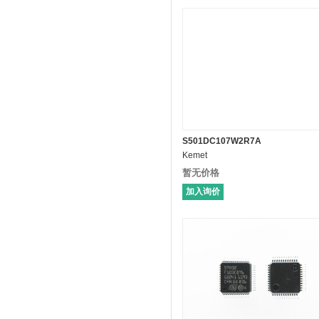
S501DC107W2R7A
Kemet
暂无价格
加入询价