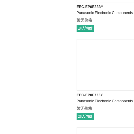
EEC-EP0E333Y
Panasonic Electronic Components
暂无价格
加入询价
EEC-EP0F333Y
Panasonic Electronic Components
暂无价格
加入询价