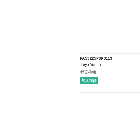
PAS3225P3R3113
Taiyo Yuden
暂无价格
加入询价