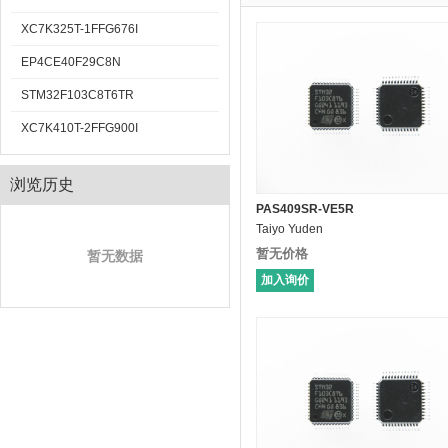
XC7K325T-1FFG676I
EP4CE40F29C8N
STM32F103C8T6TR
XC7K410T-2FFG900I
浏览历史
PAS409SR-VE5R
Taiyo Yuden
暂无价格
暂无数据
加入询价