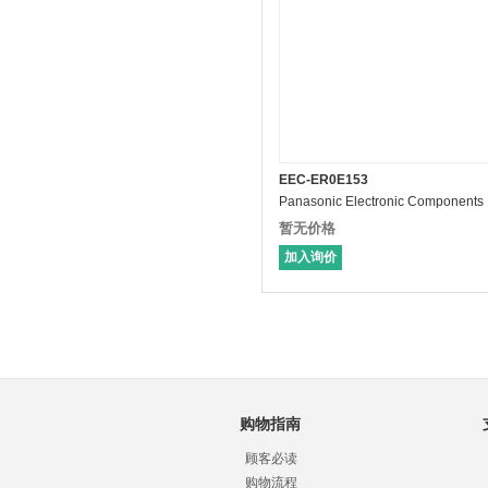
EEC-ER0E153
Panasonic Electronic Components
暂无价格
加入询价
购物指南
顾客必读
购物流程