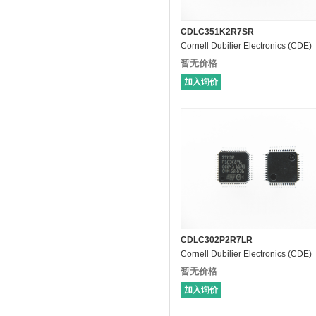
CDLC351K2R7SR
Cornell Dubilier Electronics (CDE)
暂无价格
加入询价
CDLC302P2R7LR
Cornell Dubilier Electronics (CDE)
暂无价格
加入询价