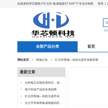
欢迎来到华芯顿电子IC元件-集成电路ST NXP TI 专业分销商
登录
|
热
全部产品分类
首页
网站首页
商城公告
IC元件商城—你的元器件采购管家
最新文章
台积电正在响应英特尔，加大半导体投资
电子科技产品的未来趋势
IC元件商城—你的元器件采购管家
分立半导体和集成电路的区别在哪里