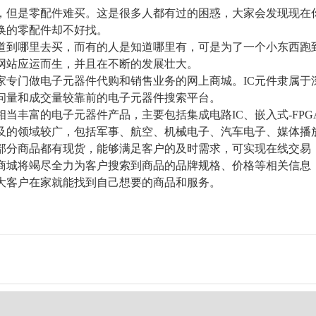
，但是零配件难买。这是很多人都有过的困惑，大家会发现现在
换的零配件却不好找。
道到哪里去买，而有的人是知道哪里有，可是为了一个小东西跑
网站应运而生，并且在不断的发展壮大。
一家专门做电子元器件代购和销售业务的网上商城。IC元件隶属于
问量和成交量较靠前的电子元器件搜索平台。
有相当丰富的电子元器件产品，主要包括集成电路IC、嵌入式-F
及的领域较广，包括军事、航空、机械电子、汽车电子、媒体播
大部分商品都有现货，能够满足客户的及时需求，可实现在线交易
件商城将竭尽全力为客户搜索到商品的品牌规格、价格等相关信息
大客户在家就能找到自己想要的商品和服务。