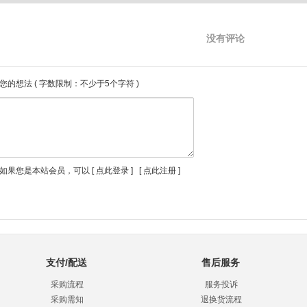
没有评论
您的想法
( 字数限制：不少于5个字符 )
如果您是本站会员，可以 [
点此登录
] [
点此注册
]
支付/配送
售后服务
采购流程
服务投诉
采购需知
退换货流程