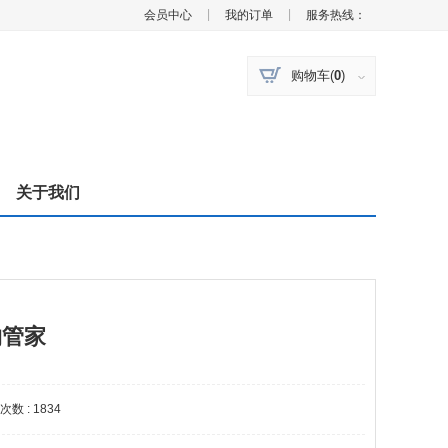
|
|
会员中心
我的订单
服务热线：
购物车(
0
)
关于我们
购管家
数 : 1834