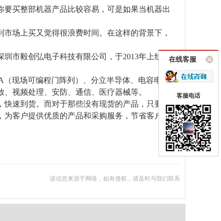
你要买整部机器产品比较容易，可是如果当机器出
到市场上买又觉得很浪费时间。在这样的背景下，
深圳市毅创弘电子科技有限公司，于2013年上线营
在线客服
PGA（现场可编程门阵列）、分立半导体、电容电阻
放、视频处理、安防、通信、医疗器械等。
客服电话
，快速到货。而对于那些没有现货的产品，只要客
，为客户提供优质的产品和采购服务，节省客户的
该信息来源于网络，如有侵权，请及时与我们联系