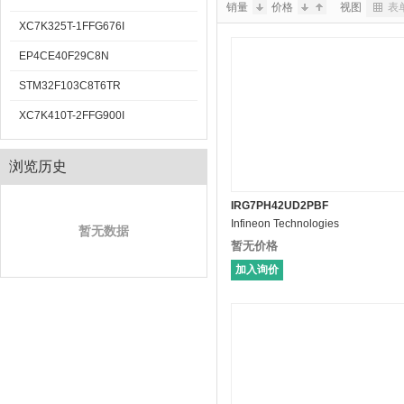
销量
价格
视图
表
XC7K325T-1FFG676I
EP4CE40F29C8N
STM32F103C8T6TR
XC7K410T-2FFG900I
浏览历史
IRG7PH42UD2PBF
Infineon Technologies
暂无数据
暂无价格
加入询价